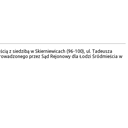
ią z siedzibą w Skierniewicach (96-100), ul. Tadeusza
prowadzonego przez Sąd Rejonowy dla Łodzi Śródmieścia w