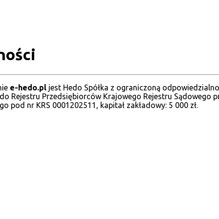
ności
nie
e-hedo.pl
jest Hedo Spółka z ograniczoną odpowiedzialnośc
 do Rejestru Przedsiębiorców Krajowego Rejestru Sądowego 
o pod nr KRS 0001202511, kapitał zakładowy: 5 000 zł.