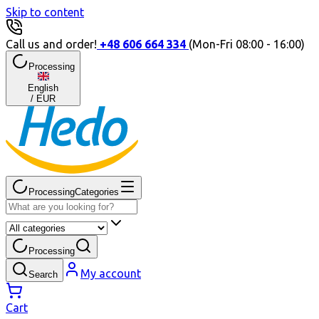
Skip to content
Call us and order!
+48 606 664 334
(
Mon
-
Fri
08:00
-
16:00
)
Processing
English
/
EUR
Processing
Categories
Processing
My account
Search
Cart