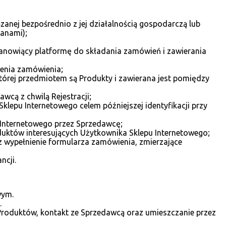
zanej bezpośrednio z jej działalnością gospodarczą lub
ianami);
stanowiący platformę do składania zamówień i zawierania
żenia zamówienia;
órej przedmiotem są Produkty i zawierana jest pomiędzy
cą z chwilą Rejestracji;
klepu Internetowego celem późniejszej identyfikacji przy
 Internetowego przez Sprzedawcę;
duktów interesujących Użytkownika Sklepu Internetowego;
 wypełnienie formularza zamówienia, zmierzające
ncji.
wym.
.
Produktów, kontakt ze Sprzedawcą oraz umieszczanie przez