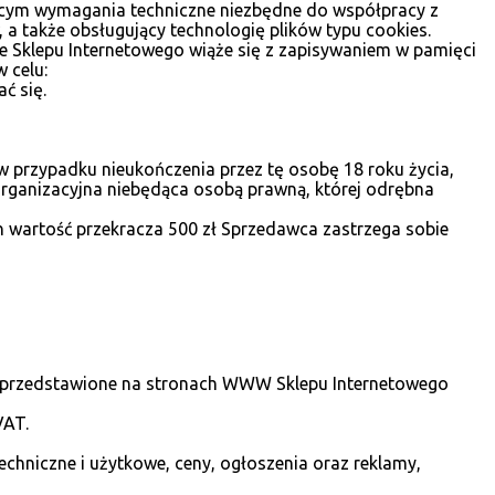
jącym wymagania techniczne niezbędne do współpracy z
a także obsługujący technologię plików typu cookies.
ze Sklepu Internetowego wiąże się z zapisywaniem w pamięci
 celu:
ć się.
w przypadku nieukończenia przez tę osobę 18 roku życia,
rganizacyjna niebędąca osobą prawną, której odrębna
ych wartość przekracza 500 zł Sprzedawca zastrzega sobie
ie, przedstawione na stronach WWW Sklepu Internetowego
VAT.
echniczne i użytkowe, ceny, ogłoszenia oraz reklamy,