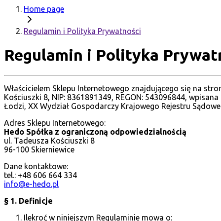
Home page
Regulamin i Polityka Prywatności
Regulamin i Polityka Prywat
Właścicielem Sklepu Internetowego znajdującego się na stro
Kościuszki 8, NIP: 8361891349, REGON: 543096844, wpisana
Łodzi, XX Wydział Gospodarczy Krajowego Rejestru Sądoweg
Adres Sklepu Internetowego:
Hedo Spółka z ograniczoną odpowiedzialnością
ul. Tadeusza Kościuszki 8
96-100 Skierniewice
Dane kontaktowe:
tel.: +48 606 664 334
info@e-hedo.pl
§ 1. Definicje
Ilekroć w niniejszym Regulaminie mowa o: