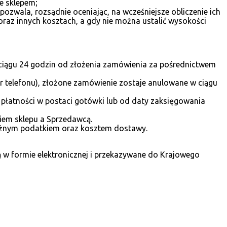
e sklepem;
ozwala, rozsądnie oceniając, na wcześniejsze obliczenie ich
 oraz innych kosztach, a gdy nie można ustalić wysokości
ciągu 24 godzin od złożenia zamówienia za pośrednictwem
 telefonu), złożone zamówienie zostaje anulowane w ciągu
łatności w postaci gotówki lub od daty zaksięgowania
iem sklepu a Sprzedawcą.
leżnym podatkiem oraz kosztem dostawy.
ą w formie elektronicznej i przekazywane do Krajowego